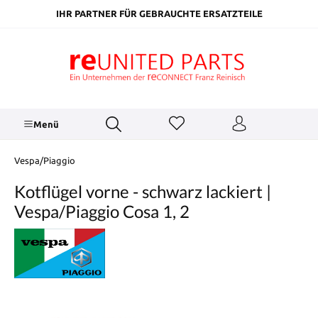
inhalt springen
IHR PARTNER FÜR GEBRAUCHTE ERSATZTEILE
Menü
Vespa/Piaggio
Kotflügel vorne - schwarz lackiert |
Vespa/Piaggio Cosa 1, 2