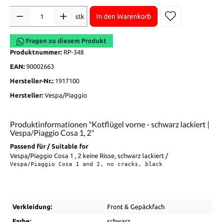
Anzahl
In den Warenkorb
stk
Fragen zu diesem Produkt
Produktnummer:
RP-348
EAN:
90002663
Hersteller-Nr.:
1917100
Hersteller:
Vespa/Piaggio
Produktinformationen "Kotflügel vorne - schwarz lackiert |
Vespa/Piaggio Cosa 1, 2"
Passend für / Suitable for
Vespa/Piaggio Cosa 1 , 2 keine Risse, schwarz lackiert /
Vespa/Piaggio Cosa 1 and 2, no cracks, black
Verkleidung:
Front & Gepäckfach
Farbe:
schwarz