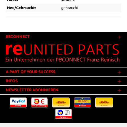
Neu/Gebraucht:
gebraucht
RECONNECT
A PART OF YOUR SUCCESS
INFOS
NEWSLETTER ABONNIEREN