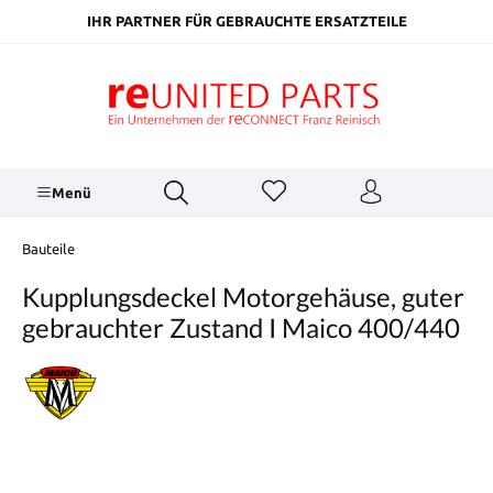
inhalt springen
IHR PARTNER FÜR GEBRAUCHTE ERSATZTEILE
Menü
Bauteile
Kupplungsdeckel Motorgehäuse, guter
gebrauchter Zustand I Maico 400/440