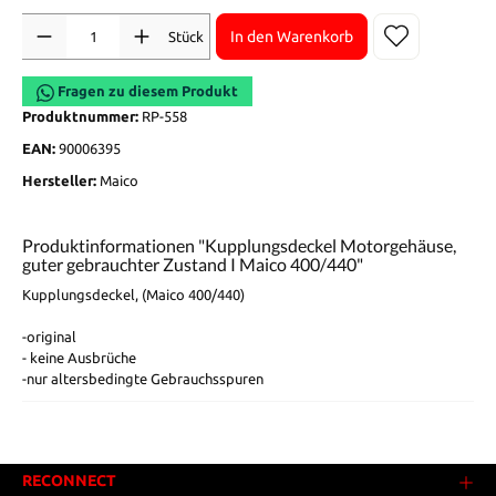
Anzahl
In den Warenkorb
Stück
Fragen zu diesem Produkt
Produktnummer:
RP-558
EAN:
90006395
Hersteller:
Maico
Produktinformationen "Kupplungsdeckel Motorgehäuse,
guter gebrauchter Zustand I Maico 400/440"
Kupplungsdeckel, (Maico 400/440)
-original
- keine Ausbrüche
-nur altersbedingte Gebrauchsspuren
RECONNECT