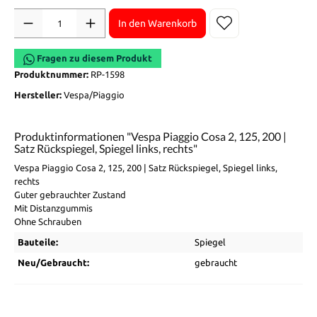
Anzahl
In den Warenkorb
Fragen zu diesem Produkt
Produktnummer:
RP-1598
Hersteller:
Vespa/Piaggio
Produktinformationen "Vespa Piaggio Cosa 2, 125, 200 |
Satz Rückspiegel, Spiegel links, rechts"
Vespa Piaggio Cosa 2, 125, 200 | Satz Rückspiegel, Spiegel links,
rechts
Guter gebrauchter Zustand
Mit Distanzgummis
Ohne Schrauben
Bauteile:
Spiegel
Neu/Gebraucht:
gebraucht