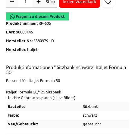
In den Warenkorb
Stück
Fragen zu diesem Produkt
Produktnummer:
RP-605
EAN:
90008146
Hersteller-Nr.:
3380979 - D
Hersteller:
Italjet
Produktinformationen " Sitzbank, schwarz| Italjet Formula
50"
Passend für Italjet Formula 50
Italjet Formula 50/125 Sitzbank
- leichte Gebrauchsspuren (siehe Bilder)
Bauteile:
Sitzbank
Farbe:
schwarz
Neu/Gebraucht:
gebraucht