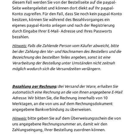
diesem Fall werden Sie von der Bestellseite auf die paypal-
Seite weitergeleitet und können dort diekt auf Ihr paypal-
Konto zugreifen. Für den Fall, dass Sie noch kein paypal-Konto
besitzen, können Sie während des Bezahlvorganges ein
eigenes paypal-Konto anlegen und nach der Registrierung
durch Eingabe Ihrer E-Mail- Adresse und Ihres Passworts
bezahlen.
Hinweis:
Falls die Zahlende Person vom Käufer abweicht, bitte
bei der Zahlung den Vor- und Nachnamen des Bestellers und die
Bezeichnung des bestellten Teiles angeben, sonst ist eine
Verarbeitung der Bestellung unter Umständen nicht zeitnah
möglich wodurch sich die Versandzeiten verlängern.
Bezahlung per Rechnung
:
Bei Versand der Ware, erhalten Sie
automatisch eine Rechnung an die von Ihnen angegebene E-Mail
Adresse.
Wir bitten Sie, die Rechnung innerhalb von 10
Werktagen, an die von uns auf dem Rechnungsdokument
angegebene Bankverbindung zu überweisen.
Hinweis:
bitte geben Sie auf dem Überweisungsschein die von
uns angegebene Rechnungsnummer an, damit wir den
Zahlungseingang, Ihrer Bestellung zuordnen können.