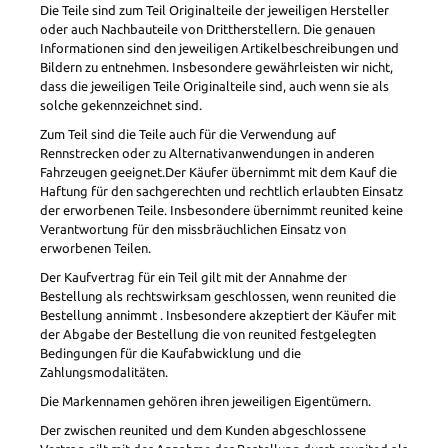
Die Teile sind zum Teil Originalteile der jeweiligen Hersteller
oder auch Nachbauteile von Drittherstellern. Die genauen
Informationen sind den jeweiligen Artikelbeschreibungen und
Bildern zu entnehmen. Insbesondere gewährleisten wir nicht,
dass die jeweiligen Teile Originalteile sind, auch wenn sie als
solche gekennzeichnet sind.
Zum Teil sind die Teile auch für die Verwendung auf
Rennstrecken oder zu Alternativanwendungen in anderen
Fahrzeugen geeignet.Der Käufer übernimmt mit dem Kauf die
Haftung für den sachgerechten und rechtlich erlaubten Einsatz
der erworbenen Teile. Insbesondere übernimmt reunited keine
Verantwortung für den missbräuchlichen Einsatz von
erworbenen Teilen.
Der Kaufvertrag für ein Teil gilt mit der Annahme der
Bestellung als rechtswirksam geschlossen, wenn reunited die
Bestellung annimmt . Insbesondere akzeptiert der Käufer mit
der Abgabe der Bestellung die von reunited festgelegten
Bedingungen für die Kaufabwicklung und die
Zahlungsmodalitäten.
Die Markennamen gehören ihren jeweiligen Eigentümern.
Der zwischen reunited und dem Kunden abgeschlossene