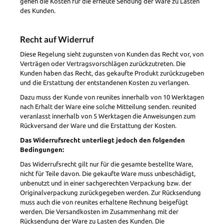
gehen die Kosten für die erneute Sendung der Ware zu Lasten
des Kunden.
Recht auf Widerruf
Diese Regelung sieht zugunsten von Kunden das Recht vor, von
Verträgen oder Vertragsvorschlägen zurückzutreten. Die
Kunden haben das Recht, das gekaufte Produkt zurückzugeben
und die Erstattung der entstandenen Kosten zu verlangen.
Dazu muss der Kunde von reunites innerhalb von 10 Werktagen
nach Erhalt der Ware eine solche Mitteilung senden. reunited
veranlasst innerhalb von 5 Werktagen die Anweisungen zum
Rückversand der Ware und die Erstattung der Kosten.
Das Widerrufsrecht unterliegt jedoch den folgenden
Bedingungen:
Das Widerrufsrecht gilt nur für die gesamte bestellte Ware,
nicht für Teile davon. Die gekaufte Ware muss unbeschädigt,
unbenutzt und in einer sachgerechten Verpackung bzw. der
Originalverpackung zurückgegeben werden. Zur Rücksendung
muss auch die von reunites erhaltene Rechnung beigefügt
werden. Die Versandkosten im Zusammenhang mit der
Rücksendung der Ware zu Lasten des Kunden. Die