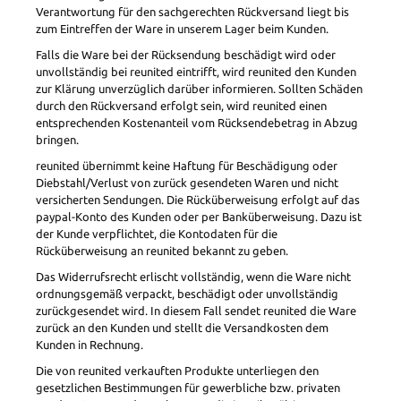
Verantwortung für den sachgerechten Rückversand liegt bis
zum Eintreffen der Ware in unserem Lager beim Kunden.
Falls die Ware bei der Rücksendung beschädigt wird oder
unvollständig bei reunited eintrifft, wird reunited den Kunden
zur Klärung unverzüglich darüber informieren. Sollten Schäden
durch den Rückversand erfolgt sein, wird reunited einen
entsprechenden Kostenanteil vom Rücksendebetrag in Abzug
bringen.
reunited übernimmt keine Haftung für Beschädigung oder
Diebstahl/Verlust von zurück gesendeten Waren und nicht
versicherten Sendungen. Die Rücküberweisung erfolgt auf das
paypal-Konto des Kunden oder per Banküberweisung. Dazu ist
der Kunde verpflichtet, die Kontodaten für die
Rücküberweisung an reunited bekannt zu geben.
Das Widerrufsrecht erlischt vollständig, wenn die Ware nicht
ordnungsgemäß verpackt, beschädigt oder unvollständig
zurückgesendet wird. In diesem Fall sendet reunited die Ware
zurück an den Kunden und stellt die Versandkosten dem
Kunden in Rechnung.
Die von reunited verkauften Produkte unterliegen den
gesetzlichen Bestimmungen für gewerbliche bzw. privaten