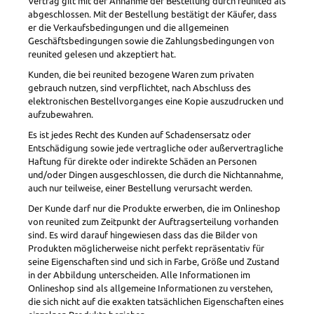
Vertrag gilt mit der Annahme der Bestellung durch reunited als
abgeschlossen. Mit der Bestellung bestätigt der Käufer, dass
er die Verkaufsbedingungen und die allgemeinen
Geschäftsbedingungen sowie die Zahlungsbedingungen von
reunited gelesen und akzeptiert hat.
Kunden, die bei reunited bezogene Waren zum privaten
gebrauch nutzen, sind verpflichtet, nach Abschluss des
elektronischen Bestellvorganges eine Kopie auszudrucken und
aufzubewahren.
Es ist jedes Recht des Kunden auf Schadensersatz oder
Entschädigung sowie jede vertragliche oder außervertragliche
Haftung für direkte oder indirekte Schäden an Personen
und/oder Dingen ausgeschlossen, die durch die Nichtannahme,
auch nur teilweise, einer Bestellung verursacht werden.
Der Kunde darf nur die Produkte erwerben, die im Onlineshop
von reunited zum Zeitpunkt der Auftragserteilung vorhanden
sind. Es wird darauf hingewiesen dass das die Bilder von
Produkten möglicherweise nicht perfekt repräsentativ für
seine Eigenschaften sind und sich in Farbe, Größe und Zustand
in der Abbildung unterscheiden. Alle Informationen im
Onlineshop sind als allgemeine Informationen zu verstehen,
die sich nicht auf die exakten tatsächlichen Eigenschaften eines