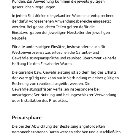
Kunden. Zur Anwednung kommen die jeweils gültigen
gesetzlichen Regelungen.
In jedem Fall dürfen die gekauften Waren nur entsprechend
der dafür vorgesehenen Anwendungsbereiche eingesetzt
werden. Bei gebrauchten Teilen gelten dafür die
Einsatzvorgaben der jeweiligen Hersteller der jeweiligen
Neuteile.
Für alle andersartigen Einsätze, insbesondere auch für
Wettbewerbseinsätze, erlöschen die Garantie- und
Gewährleistungsansprüche und reunited übernimmt keinerlei
Haftung für den Einsatz der Waren.
Die Garantie bzw. Gewährleistung ist ab dem Tag des Erhalts
der Ware gültig und kann nur in Verbindung mit einer gültigen
Rechnung von reunited ausgeübt werden. Die
Gewährleistungsfristen verfallen insbesondere bei
unsachgemäßer Nutzung und bei ungeschickter Verwendung
oder Installation des Produktes.
Privatsphäre
Die bei der Abwicklung der Bestellung angeforderten
personenbezogenen Daten werden erhoben und ausschließlich