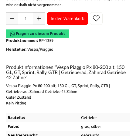
wird deshalb nicht vorgenommen.
Anzahl
In den Warenkorb
Fragen zu diesem Produkt
Produktnummer:
RP-1359
Hersteller:
Vespa/Piaggio
Produktinformationen "Vespa Piaggio Px 80-200 alt, 150
GL, GT, Sprint, Rally, GTR | Getrieberad, Zahnrad Getriebe
42 Zähne"
Vespa Piaggio Px 80-200 alt, 150 GL, GT, Sprint, Rally, GTR |
Getrieberad, Zahnrad Getriebe 42 Zähne
Guter Zustand
Kein Pitting
Bauteile:
Getriebe
Farbe:
grau
, silber
Neu/Gebraucht:
gebraucht