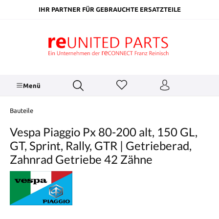
inhalt springen
IHR PARTNER FÜR GEBRAUCHTE ERSATZTEILE
Menü
Bauteile
Vespa Piaggio Px 80-200 alt, 150 GL,
GT, Sprint, Rally, GTR | Getrieberad,
Zahnrad Getriebe 42 Zähne