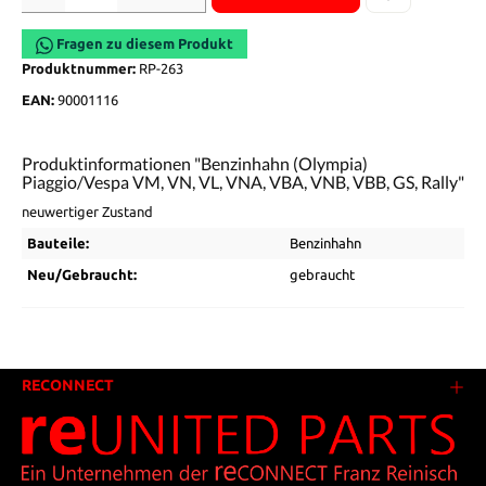
Fragen zu diesem Produkt
Produktnummer:
RP-263
EAN:
90001116
Produktinformationen "Benzinhahn (Olympia)
Piaggio/Vespa VM, VN, VL, VNA, VBA, VNB, VBB, GS, Rally"
neuwertiger Zustand
Bauteile:
Benzinhahn
Neu/Gebraucht:
gebraucht
RECONNECT