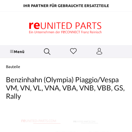
inhalt springen
IHR PARTNER FÜR GEBRAUCHTE ERSATZTEILE
Menü
Bauteile
Benzinhahn (Olympia) Piaggio/Vespa
VM, VN, VL, VNA, VBA, VNB, VBB, GS,
Rally