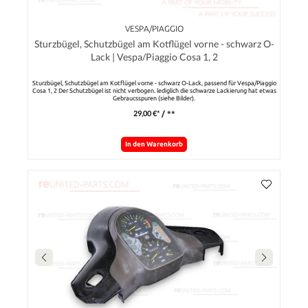
VESPA/PIAGGIO
Sturzbügel, Schutzbügel am Kotflügel vorne - schwarz O-
Lack | Vespa/Piaggio Cosa 1, 2
Sturzbügel, Schutzbügel am Kotflügel vorne - schwarz O-Lack, passend für Vespa/Piaggio
Cosa 1, 2 Der Schutzbügel ist nicht verbogen. lediglich die schwarze Lackierung hat etwas
Gebraucsspuren (siehe Bilder).
29,00 €*
/ **
In den Warenkorb