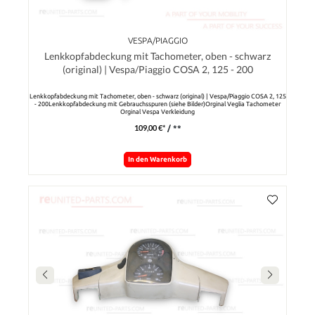
VESPA/PIAGGIO
Lenkkopfabdeckung mit Tachometer, oben - schwarz
(original) | Vespa/Piaggio COSA 2, 125 - 200
Lenkkopfabdeckung mit Tachometer, oben - schwarz (original) | Vespa/Piaggio COSA 2, 125
- 200Lenkkopfabdeckung mit Gebrauchsspuren (siehe Bilder)Orginal Veglia Tachometer
Orginal Vespa Verkleidung
109,00 €*
/ **
In den Warenkorb