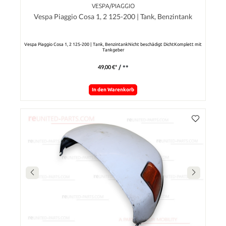
VESPA/PIAGGIO
Vespa Piaggio Cosa 1, 2 125-200 | Tank, Benzintank
Vespa Piaggio Cosa 1, 2 125-200 | Tank, BenzintankNicht beschädigt DichtKomplett mit
Tankgeber
49,00 €*
/ **
In den Warenkorb