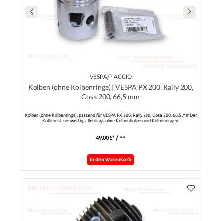
VESPA/PIAGGIO
Kolben (ohne Kolbenringe) | VESPA PX 200, Rally 200,
Cosa 200, 66,5 mm
Kolben (ohne Kolbenringe), passend für VESPA PX 200, Rally 200, Cosa 200, 66,5 mmDer
Kolben ist neuwertig, allerdings ohne Kolbenbolzen und Kolbenringen.
49,00 €*
/ **
In den Warenkorb