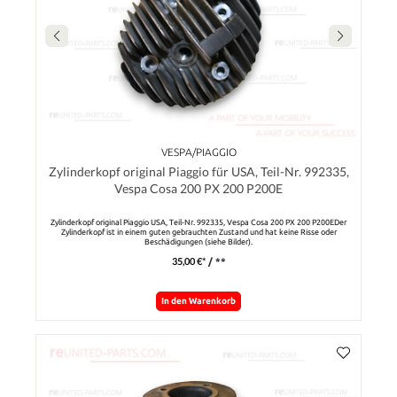
VESPA/PIAGGIO
Zylinderkopf original Piaggio für USA, Teil-Nr. 992335,
Vespa Cosa 200 PX 200 P200E
Zylinderkopf original Piaggio USA, Teil-Nr. 992335, Vespa Cosa 200 PX 200 P200EDer
Zylinderkopf ist in einem guten gebrauchten Zustand und hat keine Risse oder
Beschädigungen (siehe Bilder).
35,00 €*
/ **
In den Warenkorb