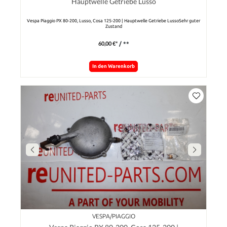
Hauptwelle Getriebe Lusso
Vespa Piaggio PX 80-200, Lusso, Cosa 125-200 | Hauptwelle Getriebe LussoSehr guter
Zustand
60,00 €*
/ **
In den Warenkorb
VESPA/PIAGGIO