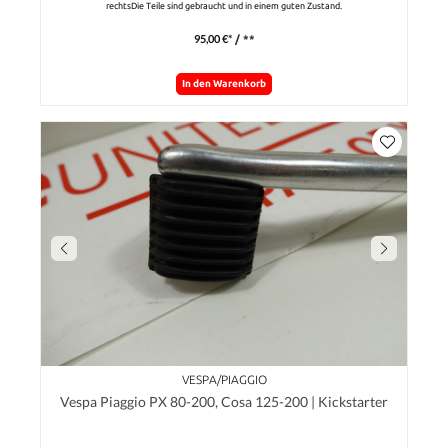
rechtsDie Teile sind gebraucht und in einem guten Zustand.
95,00 €*
/ **
In den Warenkorb
VESPA/PIAGGIO
Vespa Piaggio PX 80-200, Cosa 125-200 | Kickstarter