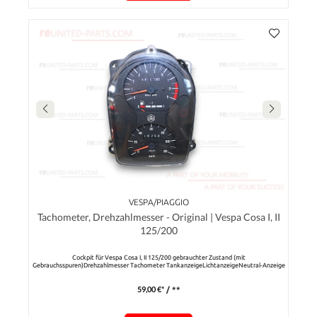
VESPA/PIAGGIO
Tachometer, Drehzahlmesser - Original | Vespa Cosa I, II
125/200
Cockpit für Vespa Cosa I, II 125/200 gebrauchter Zustand (mit
Gebrauchsspuren)Drehzahlmesser Tachometer TankanzeigeLichtanzeigeNeutral-Anzeige
59,00 €*
/ **