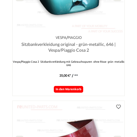
VESPA/PIAGGIO
Sitzbankverkleidung original - grün-metallic, 646 |
Vespa/Piaggio Cosa 2
Vespa/Piaggio Cosa 2 Sitzbankverkleidung mit Gebrauchsspuren ohne Risse grün -metallic
646
35,00 €*
/ **
In den Warenkorb