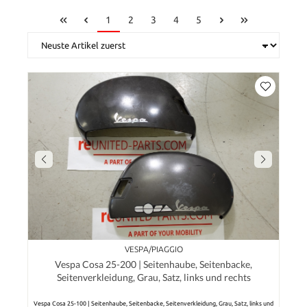
1
2
3
4
5
VESPA/PIAGGIO
Vespa Cosa 25-200 | Seitenhaube, Seitenbacke,
Seitenverkleidung, Grau, Satz, links und rechts
Vespa Cosa 25-100 | Seitenhaube, Seitenbacke, Seitenverkleidung, Grau, Satz, links und