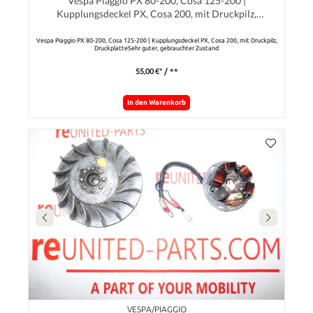
Vespa Piaggio PX 80-200, Cosa 125-200 |
Kupplungsdeckel PX, Cosa 200, mit Druckpilz,
Druckplatte
Vespa Piaggio PX 80-200, Cosa 125-200 | Kupplungsdeckel PX, Cosa 200, mit Druckpilz,
DruckplatteSehr guter, gebrauchter Zustand
55,00 €*
/ **
In den Warenkorb
VESPA/PIAGGIO