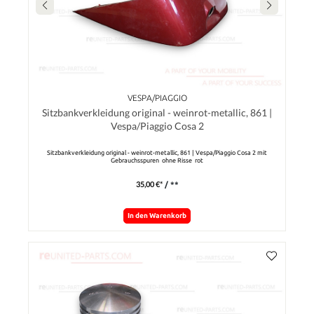
VESPA/PIAGGIO
Sitzbankverkleidung original - weinrot-metallic, 861 |
Vespa/Piaggio Cosa 2
Sitzbankverkleidung original - weinrot-metallic, 861 | Vespa/Piaggio Cosa 2 mit
Gebrauchsspuren ohne Risse rot
35,00 €*
/ **
In den Warenkorb