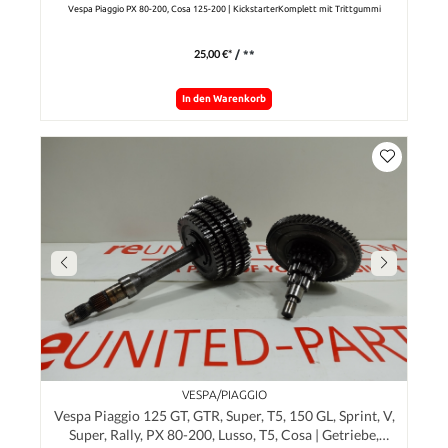
Vespa Piaggio PX 80-200, Cosa 125-200 | KickstarterKomplett mit Trittgummi
25,00 €*
/ **
In den Warenkorb
VESPA/PIAGGIO
Vespa Piaggio 125 GT, GTR, Super, T5, 150 GL, Sprint, V,
Super, Rally, PX 80-200, Lusso, T5, Cosa | Getriebe,