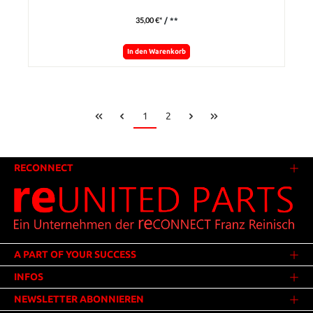
35,00 €*
/ **
In den Warenkorb
1
2
RECONNECT
A PART OF YOUR SUCCESS
INFOS
NEWSLETTER ABONNIEREN