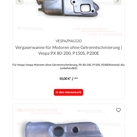
VESPA/PIAGGIO
Vergaserwanne für Motoren ohne Getrenntschmierung |
Vespa PX 80-200, P150S, P200E
Für Vespa Vespa-Motoren ohne Getrenntschmierung, PX 80-200, P150S, P200EMaterial: Alu
(unbehandelt)
50,00 €*
/ **
In den Warenkorb