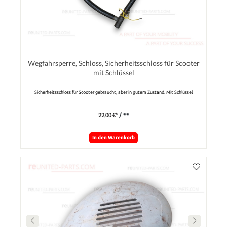
Wegfahrsperre, Schloss, Sicherheitsschloss für Scooter
mit Schlüssel
Sicherheitsschloss für Scooter gebraucht, aber in gutem Zustand. Mit Schlüssel
22,00 €*
/ **
In den Warenkorb