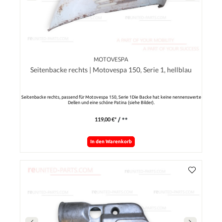
MOTOVESPA
Seitenbacke rechts | Motovespa 150, Serie 1, hellblau
Seitenbacke rechts, passend für Motovespa 150, Serie 1Die Backe hat keine nennenswerte
Dellen und eine schöne Patina (siehe Bilder).
119,00 €*
/ **
In den Warenkorb