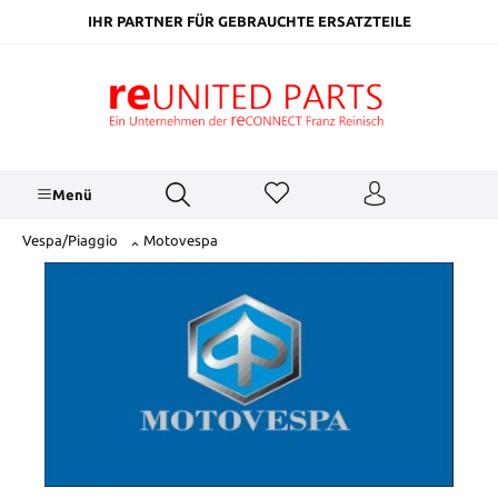
inhalt springen
IHR PARTNER FÜR GEBRAUCHTE ERSATZTEILE
Menü
Vespa/Piaggio
Motovespa