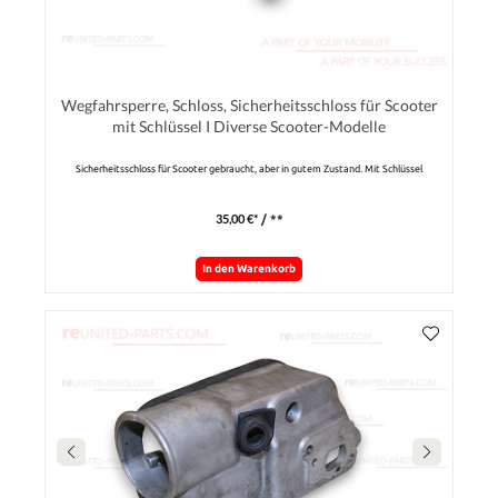
Wegfahrsperre, Schloss, Sicherheitsschloss für Scooter
mit Schlüssel I Diverse Scooter-Modelle
Sicherheitsschloss für Scooter gebraucht, aber in gutem Zustand. Mit Schlüssel
35,00 €*
/ **
In den Warenkorb