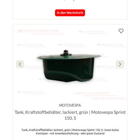
In den Warenkorb
MOTOVESPA
Tank, Kraftstoffbehälter, lackiert, grün | Motovespa Sprint
150, S
Tank, Kraftstoffbehälter, lackiert, grün | Motovespa Sprint 150, S- innen keine
Korrosion - mit Innenbeschichtung - sehr guter Zustand