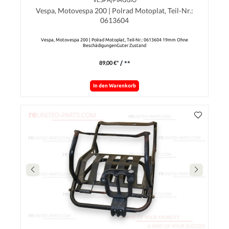
Vespa, Motovespa 200 | Polrad Motoplat, Teil-Nr.:
0613604
Vespa, Motovespa 200 | Polrad Motoplat, Teil-Nr.: 0613604 19mm Ohne
BeschädigungenGuter Zustand
89,00 €*
/ **
In den Warenkorb