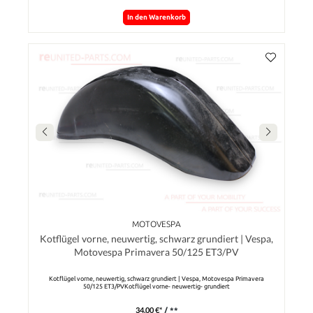
In den Warenkorb
MOTOVESPA
Kotflügel vorne, neuwertig, schwarz grundiert | Vespa,
Motovespa Primavera 50/125 ET3/PV
Kotflügel vorne, neuwertig, schwarz grundiert | Vespa, Motovespa Primavera
50/125 ET3/PVKotflügel vorne- neuwertig- grundiert
34,00 €*
/ **