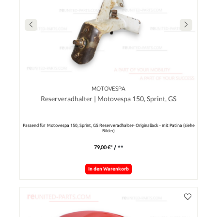
MOTOVESPA
Reserveradhalter | Motovespa 150, Sprint, GS
Passend für Motovespa 150, Sprint, GS Reserveradhalter- Originallack - mit Patina (siehe
Bilder)
79,00 €*
/ **
In den Warenkorb