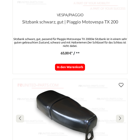
VESPA/PIAGGIO
Sitzbank schwarz, gut | Piaggio Motovespa TX 200
Sitzbank schwarz, gut, passend für Piaggio Motovespa TX 200Die Sitzbank ist in einem sehr
guten gebrauchten Zustand, schwarz und mit Halteriemen.Der Schlüssel für das Schloss ist
nicht dabei.
65,00 €*
/ **
In den Warenkorb