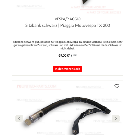
VESPA/PIAGGIO
Sitzbank schwarz | Piaggio Motovespa TX 200
Sitzbank schwarz, gut, passend für Piaggio Motovespa TX 200Die Sitzbank ist in einem sehr
guten gebrauchten Zustand, schwarz und mit Halteriemen.Der Schlüssel für das Schloss ist
nicht dabei.
69,00 €*
/ **
In den Warenkorb