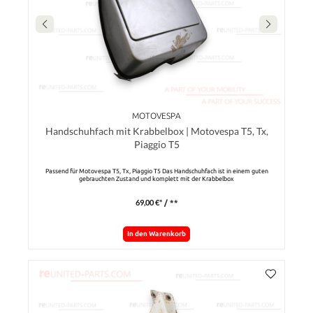
MOTOVESPA
Handschuhfach mit Krabbelbox | Motovespa T5, Tx,
Piaggio T5
Passend für Motovespa T5, Tx, Piaggio T5 Das Handschuhfach ist in einem guten
gebrauchten Zustand und komplett mit der Krabbelbox
69,00 €*
/ **
In den Warenkorb