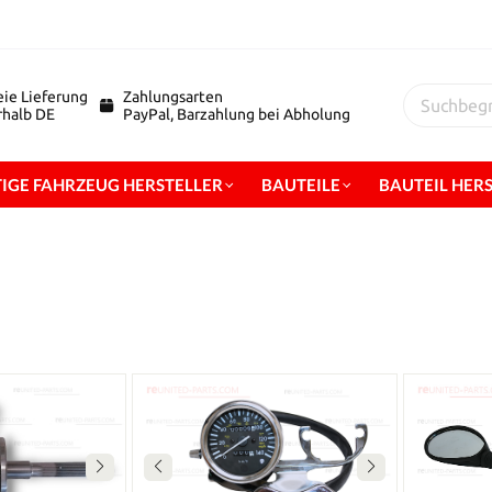
eie Lieferung
Zahlungsarten
erhalb DE
PayPal, Barzahlung bei Abholung
IGE FAHRZEUG HERSTELLER
BAUTEILE
BAUTEIL HER