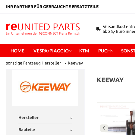
inhalt springen
IHR PARTNER FÜR GEBRAUCHTE ERSATZTEILE
Versandkostenfr
ab 25,- Euro inn
HOME
VESPA/PIAGGIO
KTM
PUCH
SONST
sonstige Fahrzeug Hersteller
Keeway
KEEWAY
Hersteller
Bauteile