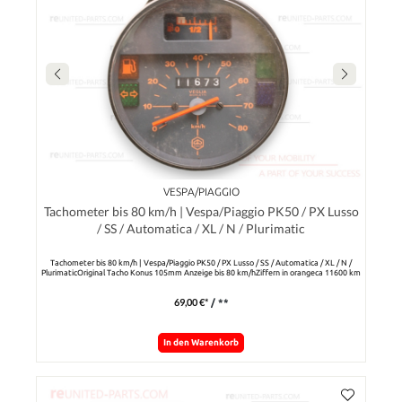
VESPA/PIAGGIO
Tachometer bis 80 km/h | Vespa/Piaggio PK50 / PX Lusso
/ SS / Automatica / XL / N / Plurimatic
Tachometer bis 80 km/h | Vespa/Piaggio PK50 / PX Lusso / SS / Automatica / XL / N /
PlurimaticOriginal Tacho Konus 105mm Anzeige bis 80 km/hZiffern in orangeca 11600 km
69,00 €*
/ **
In den Warenkorb