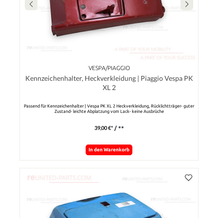
VESPA/PIAGGIO
Kennzeichenhalter, Heckverkleidung | Piaggio Vespa PK
XL 2
Passend für Kennzeichenhalter | Vespa PK XL 2 Heckverkleidung, Rücklichtträger- guter
Zustand- leichte Abplatzung vom Lack- keine Ausbrüche
39,00 €*
/ **
In den Warenkorb