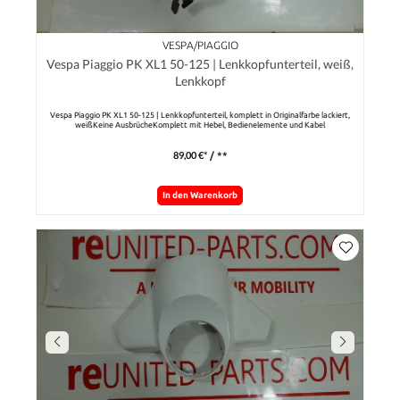
VESPA/PIAGGIO
Vespa Piaggio PK XL1 50-125 | Lenkkopfunterteil, weiß,
Lenkkopf
Vespa Piaggio PK XL1 50-125 | Lenkkopfunterteil, komplett in Originalfarbe lackiert,
weißKeine AusbrücheKomplett mit Hebel, Bedienelemente und Kabel
89,00 €*
/ **
In den Warenkorb