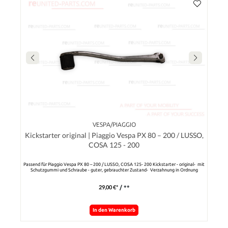
VESPA/PIAGGIO
Kickstarter original | Piaggio Vespa PX 80 – 200 / LUSSO,
COSA 125 - 200
Passend für Piaggio Vespa PX 80 – 200 / LUSSO, COSA 125- 200 Kickstarter - original- mit
Schutzgummi und Schraube - guter, gebrauchter Zustand- Verzahnung in Ordnung
29,00 €*
/ **
In den Warenkorb