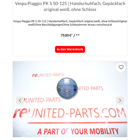
Vespa Piaggio PK S 50-125 | Handschuhfach, Gepäckfach
original weiß, ohne Schloss
Vespa Piaggio PK S 50-125 | Handschuhfach, Gepäckfach original weiß, ohne SchlossOriginal
weißOhne BeschädigungenOhne SchlossImmer etwas verschmutzt
79,00 €*
/ **
In den Warenkorb