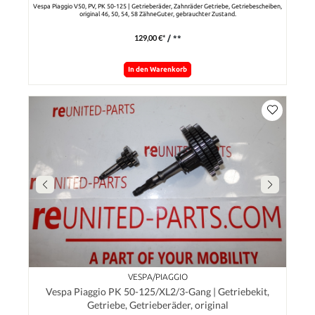
Vespa Piaggio V50, PV, PK 50-125 | Getrieberäder, Zahnräder Getriebe, Getriebescheiben,
original 46, 50, 54, 58 ZähneGuter, gebrauchter Zustand.
129,00 €*
/ **
In den Warenkorb
VESPA/PIAGGIO
Vespa Piaggio PK 50-125/XL2/3-Gang | Getriebekit,
Getriebe, Getrieberäder, original