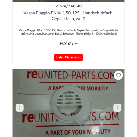
VESPA/PIAGGIO
Vespa Piaggio PK XL1 50-125 | Handschuhfach,
Gepäckfach, weiß
Vespa Piaggio PK XL1 50-125 | Handschuhfach, Gepäckfach, weiß, in Originalfarbe
lackiertMit ausgebesserten Beschädigungen (Siehe Bilder 7-12)Ohne Schlüssel
59,00 €*
/ **
In den Warenkorb