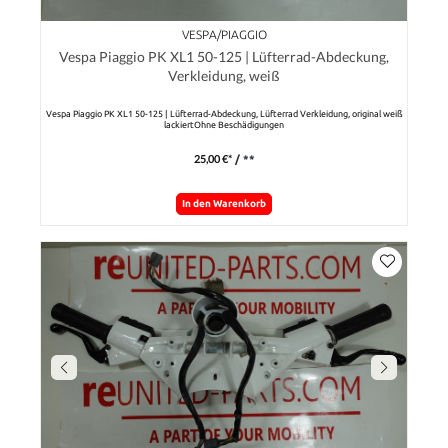
VESPA/PIAGGIO
Vespa Piaggio PK XL1 50-125 | Lüfterrad-Abdeckung,
Verkleidung, weiß
Vespa Piaggio PK XL1 50-125 | Lüfterrad-Abdeckung, Lüfterrad Verkleidung, original weiß
lackiertOhne Beschädigungen
25,00 €*
/ **
In den Warenkorb