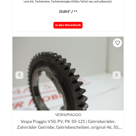
Lens Kit, Tachometer, Tachometerglas KitDas Teil ist neu und unbenutzt.
25,00 €*
/ **
In den Warenkorb
VESPA/PIAGGIO
Vespa Piaggio V50, PV, PK 50-125 | Getrieberäder,
Zahnräder Getriebe, Getriebescheiben, original 46, 50,
54, 58 Zähne