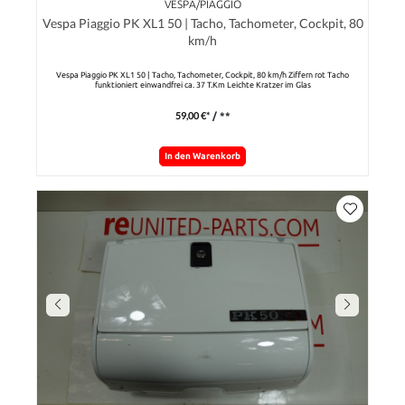
VESPA/PIAGGIO
Vespa Piaggio PK XL1 50 | Tacho, Tachometer, Cockpit, 80
km/h
Vespa Piaggio PK XL1 50 | Tacho, Tachometer, Cockpit, 80 km/h Ziffern rot Tacho
funktioniert einwandfrei ca. 37 T.Km Leichte Kratzer im Glas
59,00 €*
/ **
In den Warenkorb