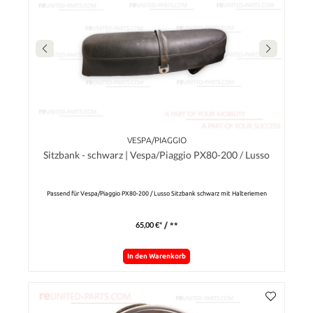
VESPA/PIAGGIO
Sitzbank - schwarz | Vespa/Piaggio PX80-200 / Lusso
Passend für Vespa/Piaggio PX80-200 / Lusso Sitzbank schwarz mit Halteriemen
65,00 €*
/ **
In den Warenkorb