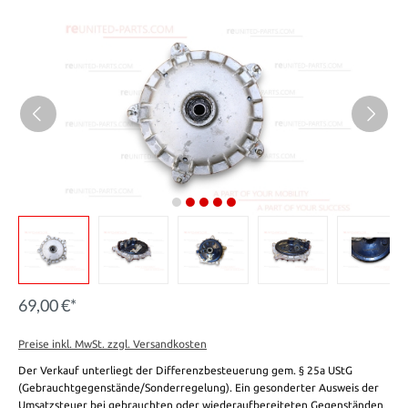
69,00 €*
Preise inkl. MwSt. zzgl. Versandkosten
Der Verkauf unterliegt der Differenzbesteuerung gem. § 25a UStG
(Gebrauchtgegenstände/Sonderregelung). Ein gesonderter Ausweis der
Umsatzsteuer bei gebrauchten oder wiederaufbereiteten Gegenständen