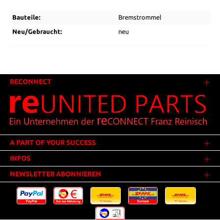
Bauteile:
Bremstrommel
Neu/Gebraucht:
neu
RECONNECT
A PART OF YOUR SUCCESS
INFOS
NEWSLETTER ABONNIEREN