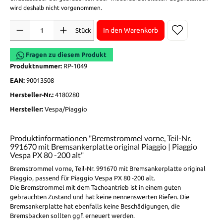
wird deshalb nicht vorgenommen.
Anzahl
In den Warenkorb
Stück
Fragen zu diesem Produkt
Produktnummer:
RP-1049
EAN:
90013508
Hersteller-Nr.:
4180280
Hersteller:
Vespa/Piaggio
Produktinformationen "Bremstrommel vorne, Teil-Nr.
991670 mit Bremsankerplatte original Piaggio | Piaggio
Vespa PX 80 -200 alt"
Bremstrommel vorne, Teil-Nr. 991670 mit Bremsankerplatte original
Piaggio, passend für Piaggio Vespa PX 80 -200 alt.
Die Bremstrommel mit dem Tachoantrieb ist in einem guten
gebrauchten Zustand und hat keine nennenswerten Riefen. Die
Bremsankerplatte hat ebenfalls keine Beschädigungen, die
Bremsbacken sollten ggf. erneuert werden.