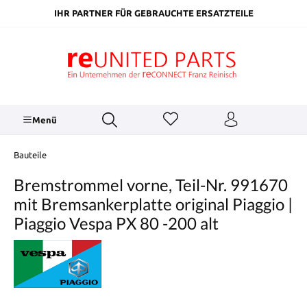
inhalt springen
IHR PARTNER FÜR GEBRAUCHTE ERSATZTEILE
Menü
Bauteile
Bremstrommel vorne, Teil-Nr. 991670
mit Bremsankerplatte original Piaggio |
Piaggio Vespa PX 80 -200 alt