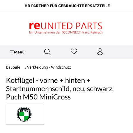
inhalt springen
IHR PARTNER FÜR GEBRAUCHTE ERSATZTEILE
Menü
Bauteile
Verkleidung - Windschutz
Kotflügel - vorne + hinten +
Startnummernschild, neu, schwarz,
Puch M50 MiniCross