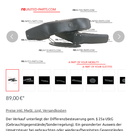
89,00 €*
Preise inkl. MwSt. zzgl. Versandkosten
Der Verkauf unterliegt der Differenzbesteuerung gem. § 25a UStG
(Gebrauchtgegenstände/Sonderregelung). Ein gesonderter Ausweis der
Umsatzsteuer bei gebrauchten oder wiederaufbereiteten Gegenständen