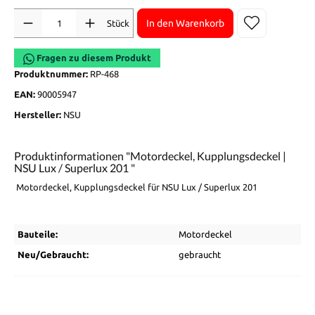
Anzahl
In den Warenkorb
Stück
Fragen zu diesem Produkt
Produktnummer:
RP-468
EAN:
90005947
Hersteller:
NSU
Produktinformationen "Motordeckel, Kupplungsdeckel |
NSU Lux / Superlux 201 "
Motordeckel, Kupplungsdeckel für NSU Lux / Superlux 201
Bauteile:
Motordeckel
Neu/Gebraucht:
gebraucht