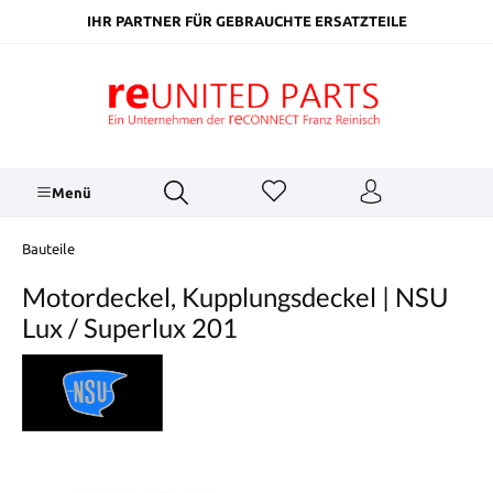
inhalt springen
IHR PARTNER FÜR GEBRAUCHTE ERSATZTEILE
Menü
Bauteile
Motordeckel, Kupplungsdeckel | NSU
Lux / Superlux 201