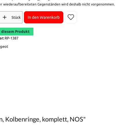
r wiederaufbereiteten Gegenständen wird deshalb nicht vorgenommen.
In den Warenkorb
Stück
 diesem Produkt
er:
RP-1387
geot
n, Kolbenringe, komplett, NOS"