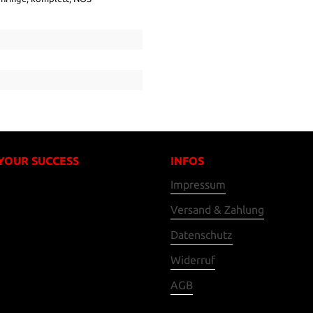
 YOUR SUCCESS
INFOS
Impressum
Versand & Zahlung
Datenschutz
Widerruf
AGB