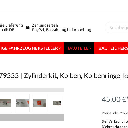
eie Lieferung
Zahlungsarten
erhalb DE
PayPal, Barzahlung bei Abholung
IGE FAHRZEUG HERSTELLER
BAUTEILE
BAUTEIL HER
79555 | Zylinderkit, Kolben, Kolbenringe, 
45,00 €
Preise inkl. MwS
Der Verkauf unt
(Gebrauchtgegen