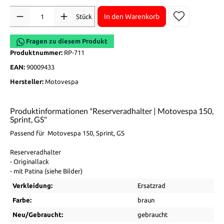
Anzahl
In den Warenkorb
Stück
Fragen zu diesem Produkt
Produktnummer:
RP-711
EAN:
90009433
Hersteller:
Motovespa
Produktinformationen "Reserveradhalter | Motovespa 150,
Sprint, GS"
Passend für Motovespa 150, Sprint, GS
Reserveradhalter
- Originallack
- mit Patina (siehe Bilder)
Verkleidung:
Ersatzrad
Farbe:
braun
Neu/Gebraucht:
gebraucht