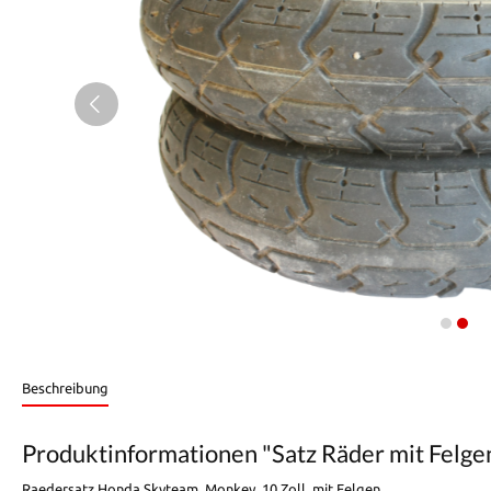
Beschreibung
Produktinformationen "Satz Räder mit Felge
Raedersatz Honda Skyteam, Monkey. 10 Zoll, mit Felgen.