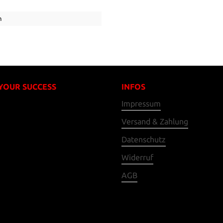
n
 YOUR SUCCESS
INFOS
Impressum
Versand & Zahlung
Datenschutz
Widerruf
AGB