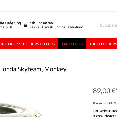
eie Lieferung
Zahlungsarten
erhalb DE
PayPal, Barzahlung bei Abholung
IGE FAHRZEUG HERSTELLER
BAUTEILE
BAUTEIL HER
g, Honda Skyteam, Monkey
89,00 €
Preise inkl. MwS
Der Verkauf unt
(Gebrauchtgegen