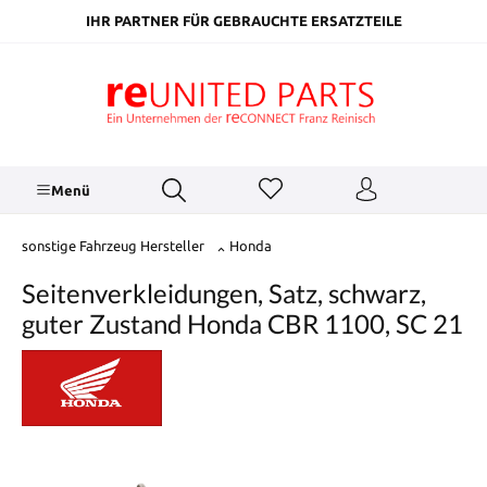
inhalt springen
IHR PARTNER FÜR GEBRAUCHTE ERSATZTEILE
Menü
sonstige Fahrzeug Hersteller
Honda
Seitenverkleidungen, Satz, schwarz,
guter Zustand Honda CBR 1100, SC 21