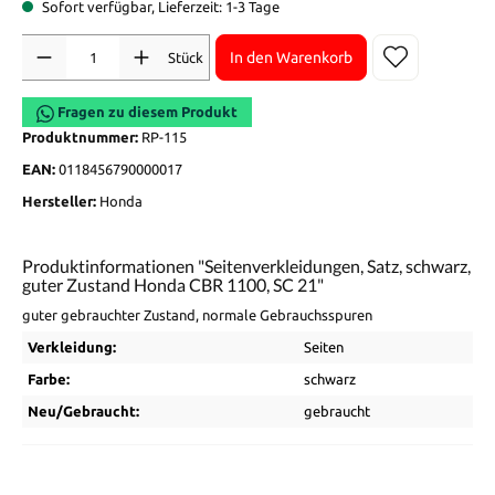
Sofort verfügbar, Lieferzeit: 1-3 Tage
Anzahl
In den Warenkorb
Stück
Fragen zu diesem Produkt
Produktnummer:
RP-115
EAN:
0118456790000017
Hersteller:
Honda
Produktinformationen "Seitenverkleidungen, Satz, schwarz,
guter Zustand Honda CBR 1100, SC 21"
guter gebrauchter Zustand, normale Gebrauchsspuren
Verkleidung:
Seiten
Farbe:
schwarz
Neu/Gebraucht:
gebraucht