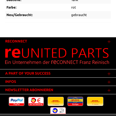
Farbe:
rot
Neu/Gebraucht:
gebraucht
RECONNECT
A PART OF YOUR SUCCESS
INFOS
NEWSLETTER ABONNIEREN