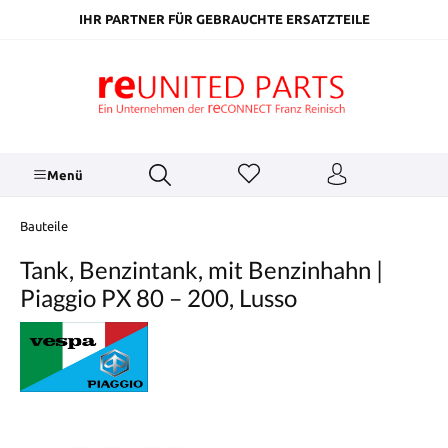
inhalt springen
IHR PARTNER FÜR GEBRAUCHTE ERSATZTEILE
Menü
Bauteile
Tank, Benzintank, mit Benzinhahn |
Piaggio PX 80 – 200, Lusso