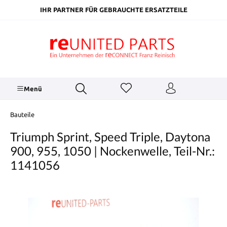
inhalt springen
IHR PARTNER FÜR GEBRAUCHTE ERSATZTEILE
Menü
Bauteile
Triumph Sprint, Speed Triple, Daytona
900, 955, 1050 | Nockenwelle, Teil-Nr.:
1141056