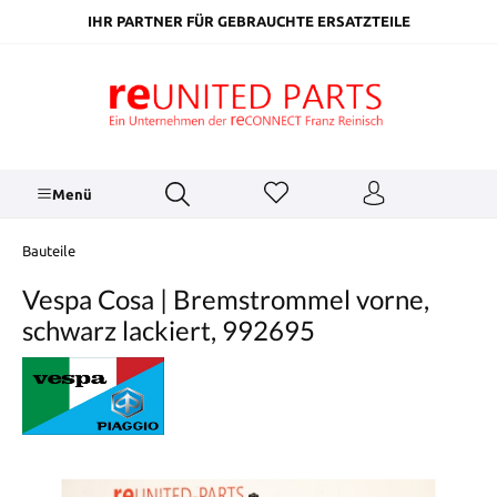
inhalt springen
IHR PARTNER FÜR GEBRAUCHTE ERSATZTEILE
Menü
Bauteile
Vespa Cosa | Bremstrommel vorne,
schwarz lackiert, 992695