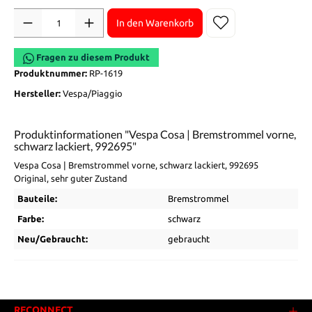
Anzahl
In den Warenkorb
Fragen zu diesem Produkt
Produktnummer:
RP-1619
Hersteller:
Vespa/Piaggio
Produktinformationen "Vespa Cosa | Bremstrommel vorne,
schwarz lackiert, 992695"
Vespa Cosa | Bremstrommel vorne, schwarz lackiert, 992695
Original, sehr guter Zustand
Bauteile:
Bremstrommel
Farbe:
schwarz
Neu/Gebraucht:
gebraucht
RECONNECT