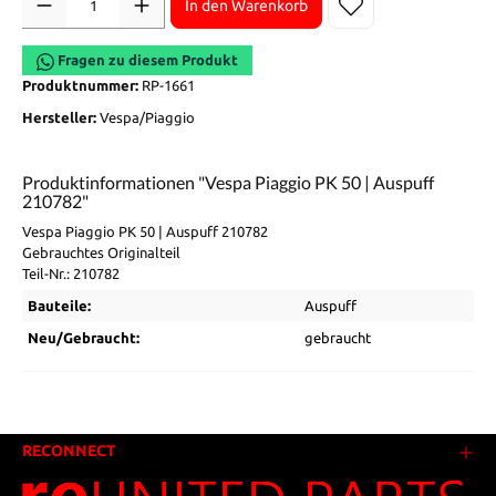
In den Warenkorb
Fragen zu diesem Produkt
Produktnummer:
RP-1661
Hersteller:
Vespa/Piaggio
Produktinformationen "Vespa Piaggio PK 50 | Auspuff
210782"
Vespa Piaggio PK 50 | Auspuff 210782
Gebrauchtes Originalteil
Teil-Nr.: 210782
Bauteile:
Auspuff
Neu/Gebraucht:
gebraucht
RECONNECT