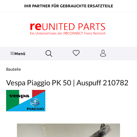
inhalt springen
IHR PARTNER FÜR GEBRAUCHTE ERSATZTEILE
Menü
Bauteile
Vespa Piaggio PK 50 | Auspuff 210782